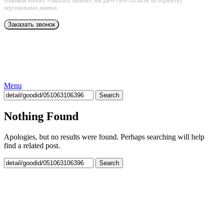
Нажимая кнопку «Заказать звонок», вы даёте свое согласие на обработку
персональных данных
Menu
Search
Nothing Found
Apologies, but no results were found. Perhaps searching will help
find a related post.
Search