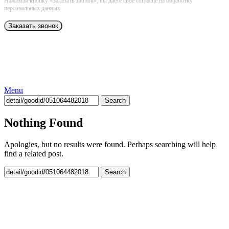
Нажимая кнопку «Заказать звонок», вы даёте свое согласие на обработку
персональных данных
Menu
Search
Nothing Found
Apologies, but no results were found. Perhaps searching will help
find a related post.
Search