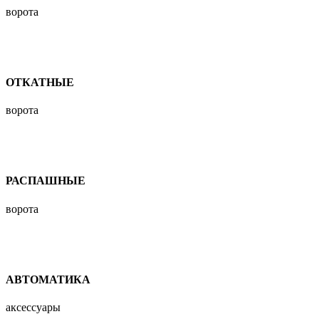
ворота
ОТКАТНЫЕ
ворота
РАСПАШНЫЕ
ворота
АВТОМАТИКА
аксессуары