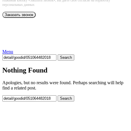
Нажимая кнопку «Заказать звонок», вы даёте свое согласие на обработку
персональных данных
Menu
Search
Nothing Found
Apologies, but no results were found. Perhaps searching will help
find a related post.
Search