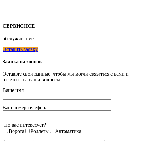
СЕРВИСНОЕ
обслуживание
Оставить заявку
Заявка на звонок
Оставьте свои данные, чтобы мы могли связаться с вами и
ответить на ваши вопросы
Ваше имя
Ваш номер телефона
Что вас интересует?
Ворота
Роллеты
Автоматика