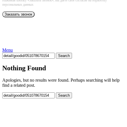
Нажимая кнопку «Заказать звонок», вы даёте свое согласие на обработку
персональных данных
Menu
Search
Nothing Found
Apologies, but no results were found. Perhaps searching will help
find a related post.
Search