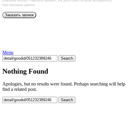
Нажимая кнопку «Заказать звонок», вы даёте свое согласие на обработку
персональных данных
Menu
Search
Nothing Found
Apologies, but no results were found. Perhaps searching will help
find a related post.
Search