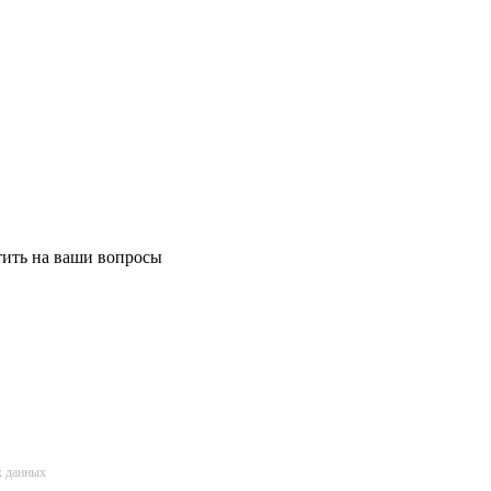
етить на ваши вопросы
х данных