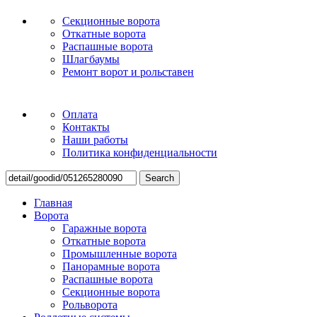
Секционные ворота
Откатные ворота
Распашные ворота
Шлагбаумы
Ремонт ворот и рольставен
Оплата
Контакты
Наши работы
Политика конфиденциальности
Search
Главная
Ворота
Гаражные ворота
Откатные ворота
Промышленные ворота
Панорамные ворота
Распашные ворота
Секционные ворота
Рольворота