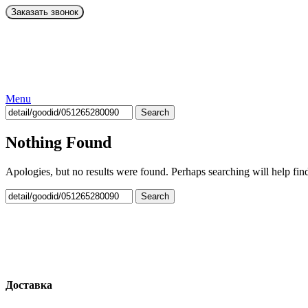
Menu
Search
Nothing Found
Apologies, but no results were found. Perhaps searching will help find
Search
Доставка