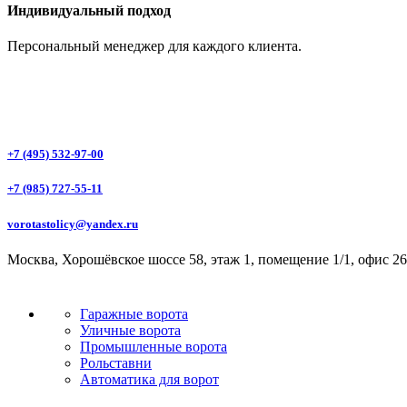
Индивидуальный подход
Персональный менеджер для каждого клиента.
+7 (495) 532-97-00
+7 (985) 727-55-11
vorotastolicy@yandex.ru
Москва, Хорошёвское шоссе 58, этаж 1, помещение 1/1, офис 26
Гаражные ворота
Уличные ворота
Промышленные ворота
Рольставни
Автоматика для ворот