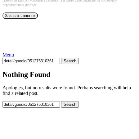
Нажимая кнопку «Заказать звонок», вы даёте свое согласие на обработку
персональных данных
Menu
Search
Nothing Found
Apologies, but no results were found. Perhaps searching will help
find a related post.
Search