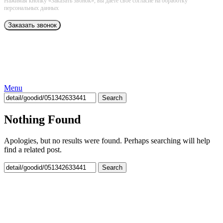
Нажимая кнопку «Заказать звонок», вы даёте свое согласие на обработку
персональных данных
Menu
Search
Nothing Found
Apologies, but no results were found. Perhaps searching will help
find a related post.
Search