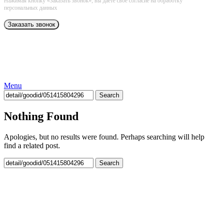
Нажимая кнопку «Заказать звонок», вы даёте свое согласие на обработку
персональных данных
Menu
Search
Nothing Found
Apologies, but no results were found. Perhaps searching will help
find a related post.
Search