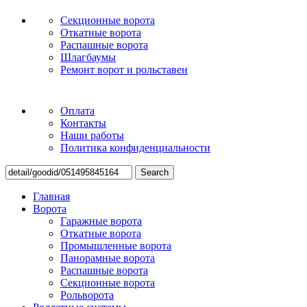
Секционные ворота
Откатные ворота
Распашные ворота
Шлагбаумы
Ремонт ворот и рольставен
Оплата
Контакты
Наши работы
Политика конфиденциальности
Search
Главная
Ворота
Гаражные ворота
Откатные ворота
Промышленные ворота
Панорамные ворота
Распашные ворота
Секционные ворота
Рольворота