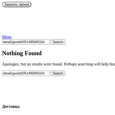
Menu
Search
Nothing Found
Apologies, but no results were found. Perhaps searching will help find
Search
Доставка