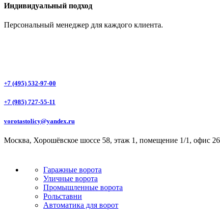
Индивидуальный подход
Персональный менеджер для каждого клиента.
+7 (495) 532-97-00
+7 (985) 727-55-11
vorotastolicy@yandex.ru
Москва, Хорошёвское шоссе 58, этаж 1, помещение 1/1, офис 26
Гаражные ворота
Уличные ворота
Промышленные ворота
Рольставни
Автоматика для ворот