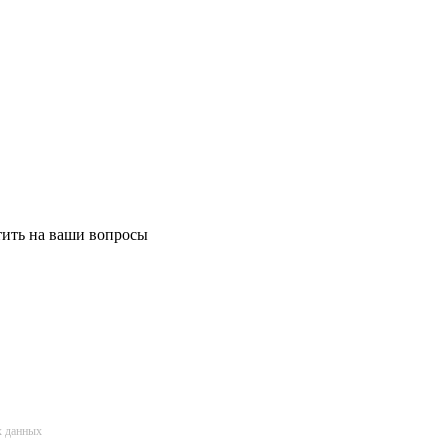
етить на ваши вопросы
х данных