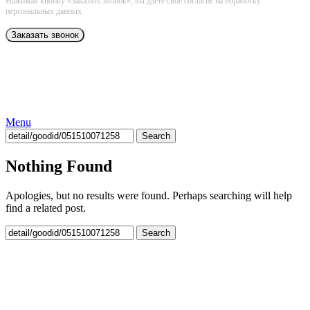
Нажимая кнопку «Заказать звонок», вы даёте свое согласие на обработку
персональных данных
Menu
Search
Nothing Found
Apologies, but no results were found. Perhaps searching will help
find a related post.
Search