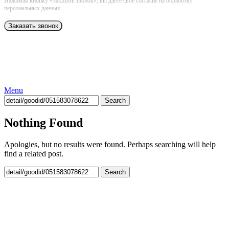
Нажимая кнопку «Заказать звонок», вы даёте свое согласие на обработку
персональных данных
Menu
Search
Nothing Found
Apologies, but no results were found. Perhaps searching will help
find a related post.
Search