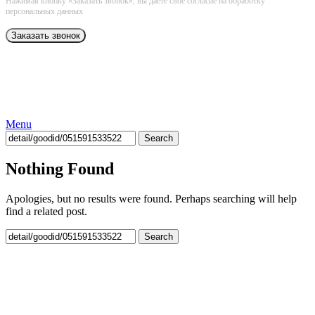
Нажимая кнопку «Заказать звонок», вы даёте свое согласие на обработку
персональных данных
Menu
Search
Nothing Found
Apologies, but no results were found. Perhaps searching will help
find a related post.
Search