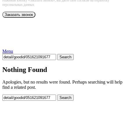
Нажимая кнопку «Заказать звонок», вы даёте свое согласие на обработку
персональных данных
Menu
Search
Nothing Found
Apologies, but no results were found. Perhaps searching will help
find a related post.
Search