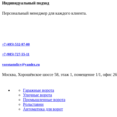
Индивидуальный подход
Персональный менеджер для каждого клиента.
+7 (495) 532-97-00
+7 (985) 727-55-11
vorotastolicy@yandex.ru
Москва, Хорошёвское шоссе 58, этаж 1, помещение 1/1, офис 26
Гаражные ворота
Уличные ворота
Промышленные ворота
Рольставни
Автоматика для ворот