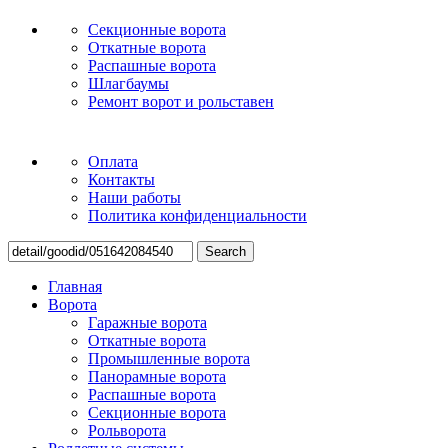
Секционные ворота
Откатные ворота
Распашные ворота
Шлагбаумы
Ремонт ворот и рольставен
Оплата
Контакты
Наши работы
Политика конфиденциальности
Search
Главная
Ворота
Гаражные ворота
Откатные ворота
Промышленные ворота
Панорамные ворота
Распашные ворота
Секционные ворота
Рольворота