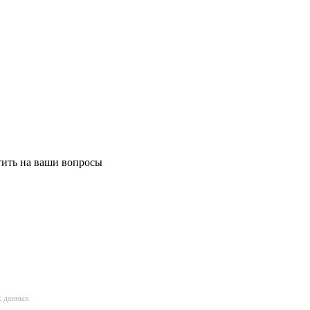
етить на ваши вопросы
х данных