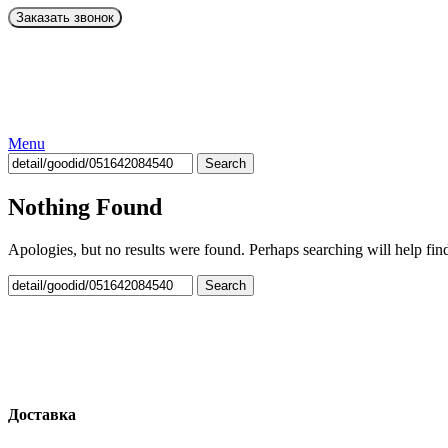
Menu
Search
Nothing Found
Apologies, but no results were found. Perhaps searching will help find
Search
Доставка