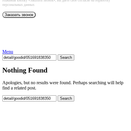
Нажимая кнопку «Заказать звонок», вы даёте свое согласие на обработку
персональных данных
Menu
Search
Nothing Found
Apologies, but no results were found. Perhaps searching will help
find a related post.
Search