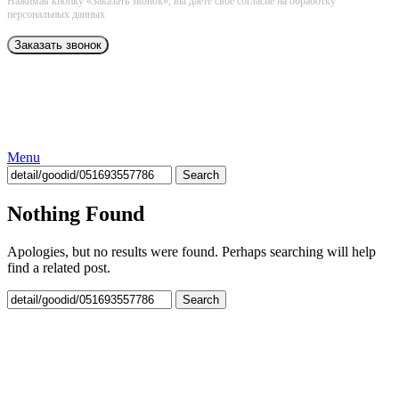
Нажимая кнопку «Заказать звонок», вы даёте свое согласие на обработку
персональных данных
Menu
Search
Nothing Found
Apologies, but no results were found. Perhaps searching will help
find a related post.
Search