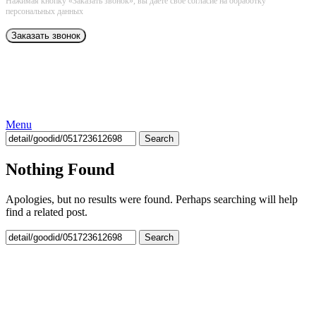
Нажимая кнопку «Заказать звонок», вы даёте свое согласие на обработку
персональных данных
Menu
Search
Nothing Found
Apologies, but no results were found. Perhaps searching will help
find a related post.
Search