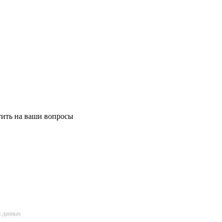
етить на ваши вопросы
х данных