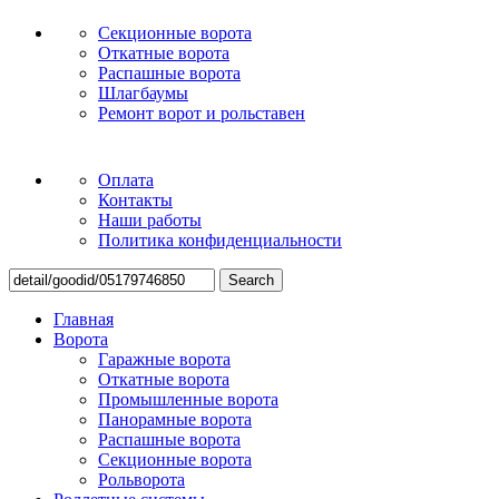
Секционные ворота
Откатные ворота
Распашные ворота
Шлагбаумы
Ремонт ворот и рольставен
Оплата
Контакты
Наши работы
Политика конфиденциальности
Search
Главная
Ворота
Гаражные ворота
Откатные ворота
Промышленные ворота
Панорамные ворота
Распашные ворота
Секционные ворота
Рольворота