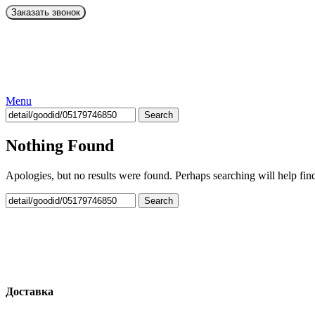
Menu
Search
Nothing Found
Apologies, but no results were found. Perhaps searching will help find
Search
Доставка