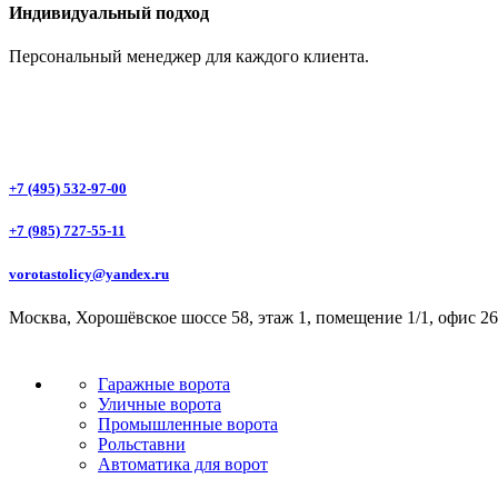
Индивидуальный подход
Персональный менеджер для каждого клиента.
+7 (495) 532-97-00
+7 (985) 727-55-11
vorotastolicy@yandex.ru
Москва, Хорошёвское шоссе 58, этаж 1, помещение 1/1, офис 26
Гаражные ворота
Уличные ворота
Промышленные ворота
Рольставни
Автоматика для ворот