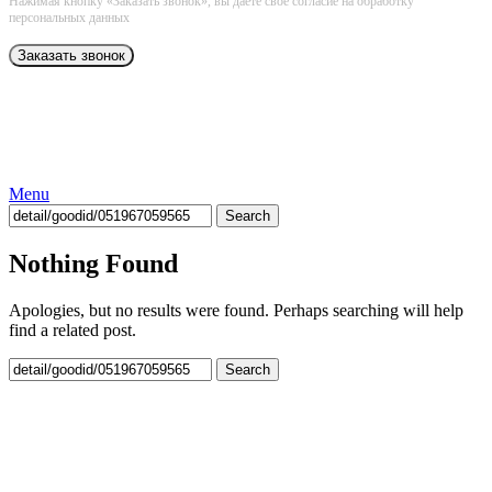
Нажимая кнопку «Заказать звонок», вы даёте свое согласие на обработку
персональных данных
Menu
Search
Nothing Found
Apologies, but no results were found. Perhaps searching will help
find a related post.
Search