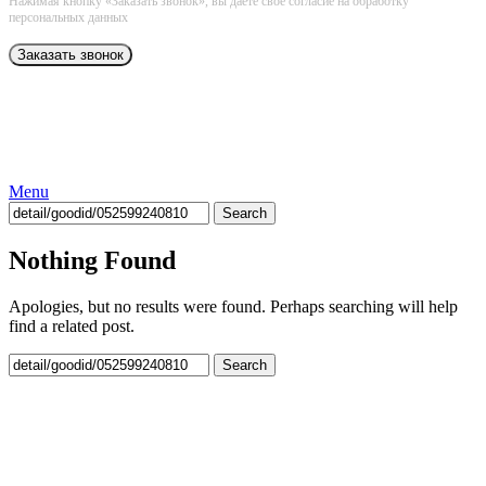
Нажимая кнопку «Заказать звонок», вы даёте свое согласие на обработку
персональных данных
Menu
Search
Nothing Found
Apologies, but no results were found. Perhaps searching will help
find a related post.
Search