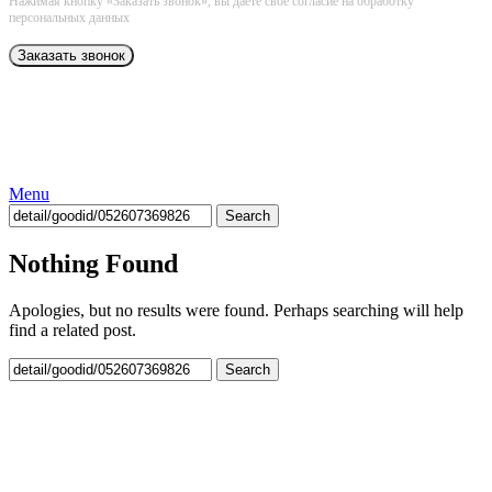
Нажимая кнопку «Заказать звонок», вы даёте свое согласие на обработку
персональных данных
Menu
Search
Nothing Found
Apologies, but no results were found. Perhaps searching will help
find a related post.
Search