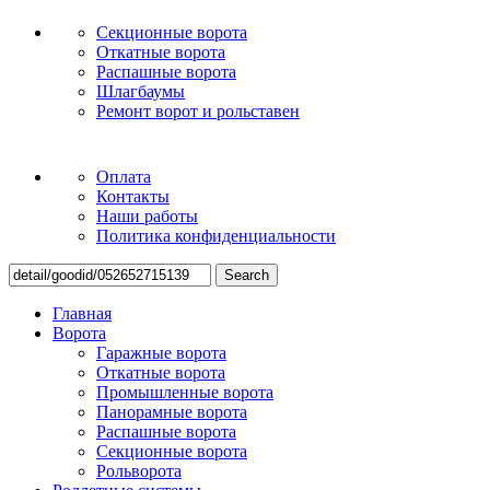
Секционные ворота
Откатные ворота
Распашные ворота
Шлагбаумы
Ремонт ворот и рольставен
Оплата
Контакты
Наши работы
Политика конфиденциальности
Search
Главная
Ворота
Гаражные ворота
Откатные ворота
Промышленные ворота
Панорамные ворота
Распашные ворота
Секционные ворота
Рольворота