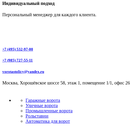
Индивидуальный подход
Персональный менеджер для каждого клиента.
+7 (495) 532-97-00
+7 (985) 727-55-11
vorotastolicy@yandex.ru
Москва, Хорошёвское шоссе 58, этаж 1, помещение 1/1, офис 26
Гаражные ворота
Уличные ворота
Промышленные ворота
Рольставни
Автоматика для ворот