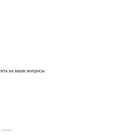
етить на ваши вопросы
х данных