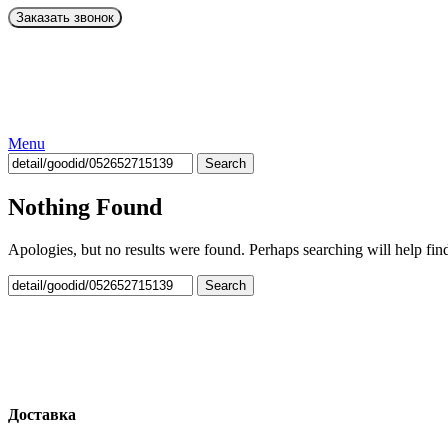
Menu
Search
Nothing Found
Apologies, but no results were found. Perhaps searching will help find
Search
Доставка