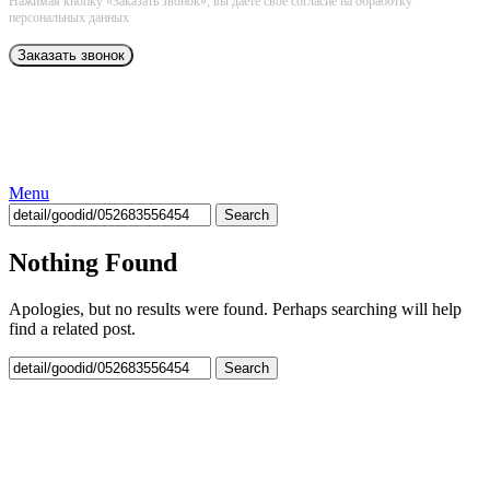
Нажимая кнопку «Заказать звонок», вы даёте свое согласие на обработку
персональных данных
Menu
Search
Nothing Found
Apologies, but no results were found. Perhaps searching will help
find a related post.
Search