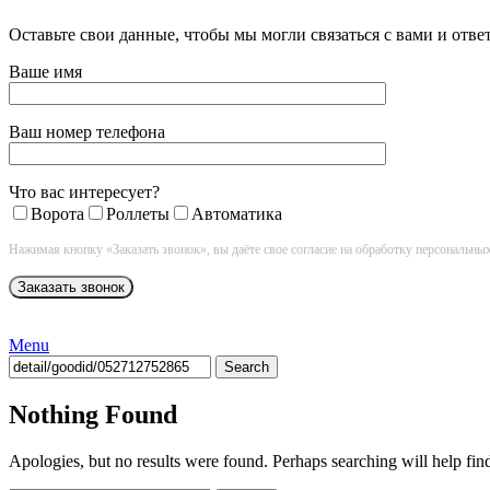
Оставьте свои данные, чтобы мы могли связаться с вами и отв
Ваше имя
Ваш номер телефона
Что вас интересует?
Ворота
Роллеты
Автоматика
Нажимая кнопку «Заказать звонок», вы даёте свое согласие на обработку персональны
Menu
Search
Nothing Found
Apologies, but no results were found. Perhaps searching will help find