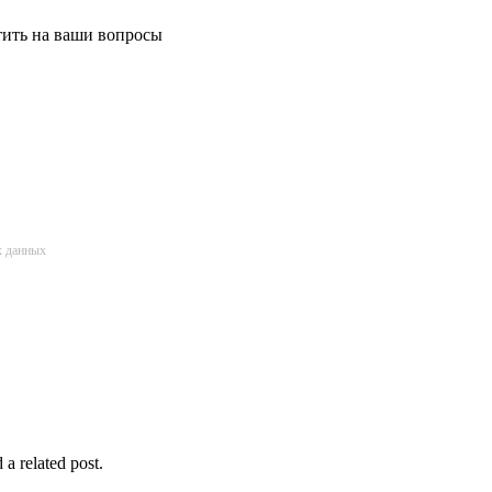
етить на ваши вопросы
х данных
 a related post.