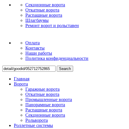
Секционные ворота
Откатные ворота
Распашные ворота
Шлагбаумы
Ремонт ворот и рольставен
Оплата
Контакты
Наши работы
Политика конфиденциальности
Search
Главная
Ворота
Гаражные ворота
Откатные ворота
Промышленные ворота
Панорамные ворота
Распашные ворота
Секционные ворота
Рольворота
Роллетные системы