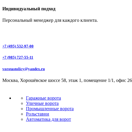
Индивидуальный подход
Персональный менеджер для каждого клиента.
+7 (495) 532-97-00
+7 (985) 727-55-11
vorotastolicy@yandex.ru
Москва, Хорошёвское шоссе 58, этаж 1, помещение 1/1, офис 26
Гаражные ворота
Уличные ворота
Промышленные ворота
Рольставни
Автоматика для ворот