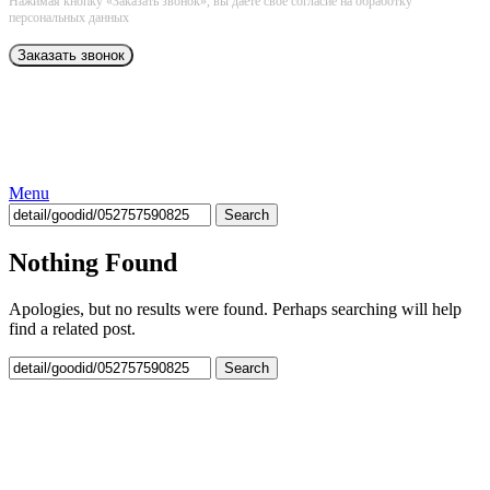
Нажимая кнопку «Заказать звонок», вы даёте свое согласие на обработку
персональных данных
Menu
Search
Nothing Found
Apologies, but no results were found. Perhaps searching will help
find a related post.
Search