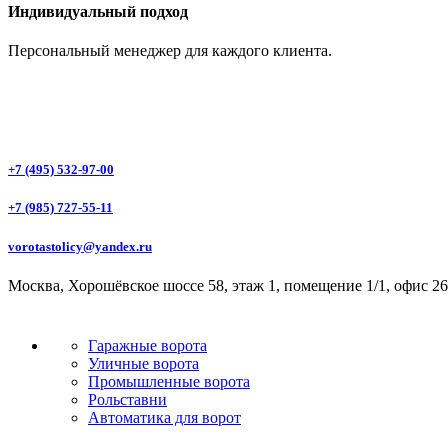
Индивидуальный подход
Персональный менеджер для каждого клиента.
+7 (495) 532-97-00
+7 (985) 727-55-11
vorotastolicy@yandex.ru
Москва, Хорошёвское шоссе 58, этаж 1, помещение 1/1, офис 26
Гаражные ворота
Уличные ворота
Промышленные ворота
Рольставни
Автоматика для ворот