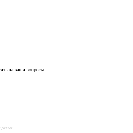
етить на ваши вопросы
х данных