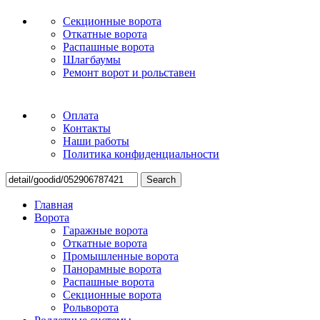
Секционные ворота
Откатные ворота
Распашные ворота
Шлагбаумы
Ремонт ворот и рольставен
Оплата
Контакты
Наши работы
Политика конфиденциальности
Search
Главная
Ворота
Гаражные ворота
Откатные ворота
Промышленные ворота
Панорамные ворота
Распашные ворота
Секционные ворота
Рольворота