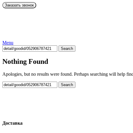
Menu
Search
Nothing Found
Apologies, but no results were found. Perhaps searching will help find
Search
Доставка