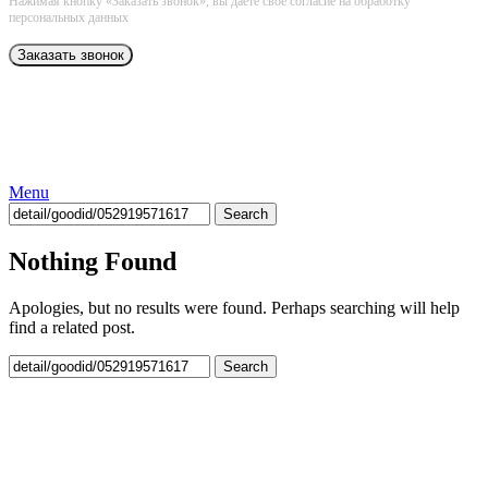
Нажимая кнопку «Заказать звонок», вы даёте свое согласие на обработку
персональных данных
Menu
Search
Nothing Found
Apologies, but no results were found. Perhaps searching will help
find a related post.
Search