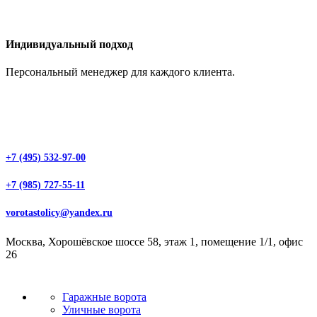
Индивидуальный подход
Персональный менеджер для каждого клиента.
+7 (495) 532-97-00
+7 (985) 727-55-11
vorotastolicy@yandex.ru
Москва, Хорошёвское шоссе 58, этаж 1, помещение 1/1, офис
26
Гаражные ворота
Уличные ворота