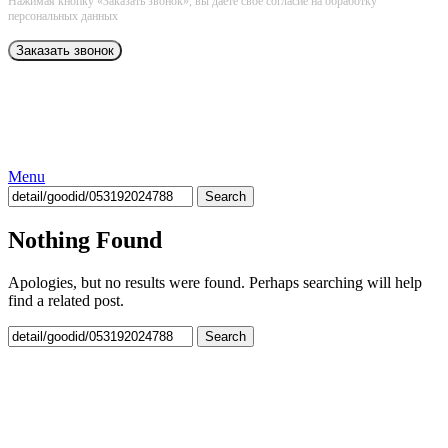
Нажимая кнопку «Заказать звонок», вы даёте свое согласие на обработку
персональных данных
Menu
Search
Nothing Found
Apologies, but no results were found. Perhaps searching will help
find a related post.
Search