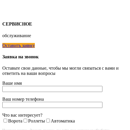
СЕРВИСНОЕ
обслуживание
Оставить заявку
Заявка на звонок
Оставьте свои данные, чтобы мы могли связаться с вами и
ответить на ваши вопросы
Ваше имя
Ваш номер телефона
Что вас интересует?
Ворота
Роллеты
Автоматика