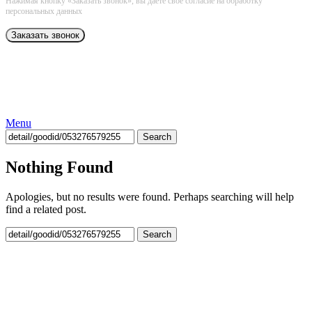
Нажимая кнопку «Заказать звонок», вы даёте свое согласие на обработку
персональных данных
Menu
Search
Nothing Found
Apologies, but no results were found. Perhaps searching will help
find a related post.
Search