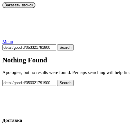
Menu
Search
Nothing Found
Apologies, but no results were found. Perhaps searching will help find
Search
Доставка