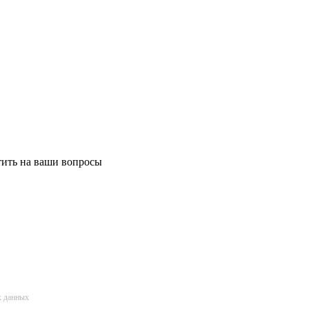
етить на ваши вопросы
х данных