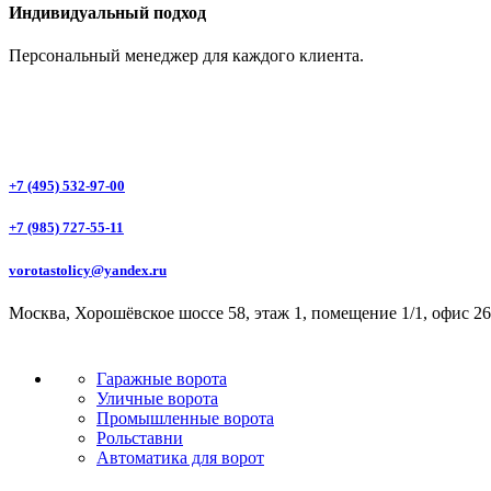
Индивидуальный подход
Персональный менеджер для каждого клиента.
+7 (495) 532-97-00
+7 (985) 727-55-11
vorotastolicy@yandex.ru
Москва, Хорошёвское шоссе 58, этаж 1, помещение 1/1, офис 26
Гаражные ворота
Уличные ворота
Промышленные ворота
Рольставни
Автоматика для ворот