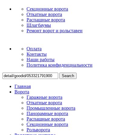
Секционные ворота
Откатные ворота
Распашные ворота
Шлагбаумы
Ремонт ворот и рольставен
Оплата
Контакты
Наши работы
Политика конфиденциальности
Search
Главная
Ворота
Гаражные ворота
Откатные ворота
Промышленные ворота
Панорамные ворота
Распашные ворота
Секционные ворота
Рольворота