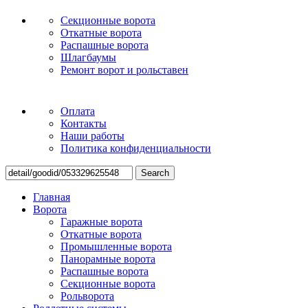
Секционные ворота
Откатные ворота
Распашные ворота
Шлагбаумы
Ремонт ворот и рольставен
Оплата
Контакты
Наши работы
Политика конфиденциальности
Search
Главная
Ворота
Гаражные ворота
Откатные ворота
Промышленные ворота
Панорамные ворота
Распашные ворота
Секционные ворота
Рольворота