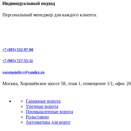
Индивидуальный подход
Персональный менеджер для каждого клиента.
+7 (495) 532-97-00
+7 (985) 727-55-11
vorotastolicy@yandex.ru
Москва, Хорошёвское шоссе 58, этаж 1, помещение 1/1, офис 26
Гаражные ворота
Уличные ворота
Промышленные ворота
Рольставни
Автоматика для ворот