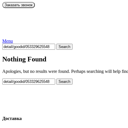
Menu
Search
Nothing Found
Apologies, but no results were found. Perhaps searching will help find
Search
Доставка