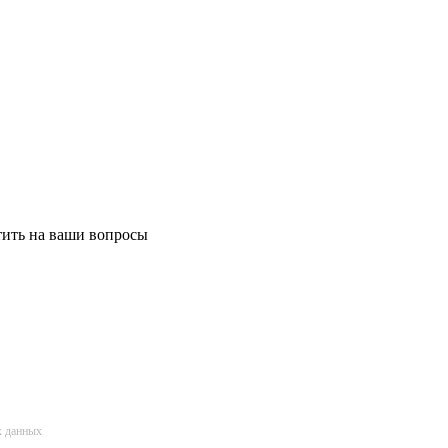
етить на ваши вопросы
х данных