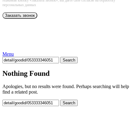
Нажимая кнопку «Заказать звонок», вы даёте свое согласие на обработку
персональных данных
Menu
Search
Nothing Found
Apologies, but no results were found. Perhaps searching will help
find a related post.
Search