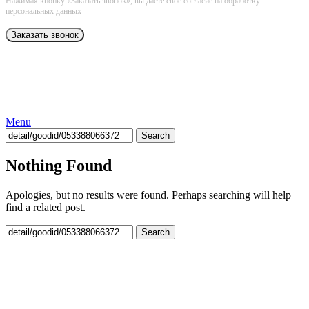
Нажимая кнопку «Заказать звонок», вы даёте свое согласие на обработку
персональных данных
Menu
Search
Nothing Found
Apologies, but no results were found. Perhaps searching will help
find a related post.
Search