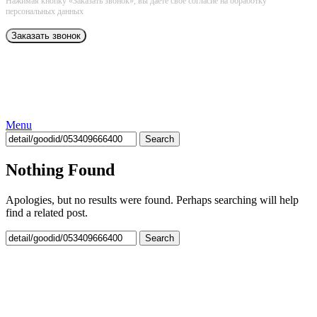
Нажимая кнопку «Заказать звонок», вы даёте свое согласие на обработку
персональных данных
Menu
Search
Nothing Found
Apologies, but no results were found. Perhaps searching will help
find a related post.
Search