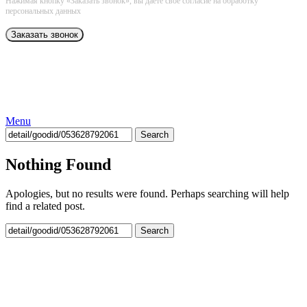
Нажимая кнопку «Заказать звонок», вы даёте свое согласие на обработку
персональных данных
Menu
Search
Nothing Found
Apologies, but no results were found. Perhaps searching will help
find a related post.
Search