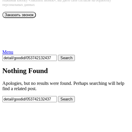
Нажимая кнопку «Заказать звонок», вы даёте свое согласие на обработку
персональных данных
Menu
Search
Nothing Found
Apologies, but no results were found. Perhaps searching will help
find a related post.
Search