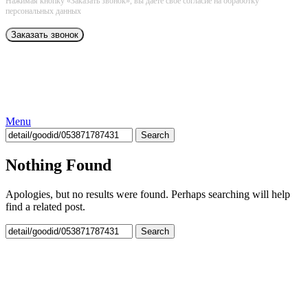
Нажимая кнопку «Заказать звонок», вы даёте свое согласие на обработку
персональных данных
Menu
Search
Nothing Found
Apologies, but no results were found. Perhaps searching will help
find a related post.
Search