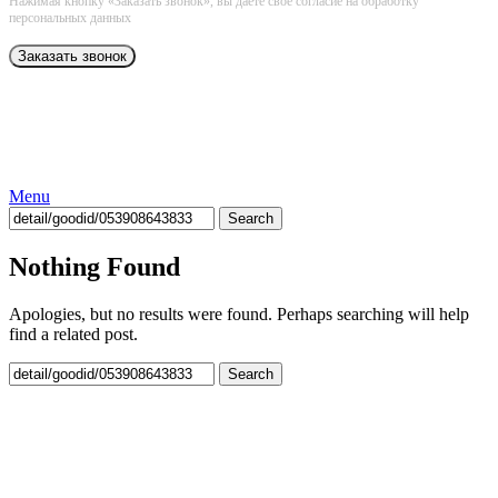
Нажимая кнопку «Заказать звонок», вы даёте свое согласие на обработку
персональных данных
Menu
Search
Nothing Found
Apologies, but no results were found. Perhaps searching will help
find a related post.
Search