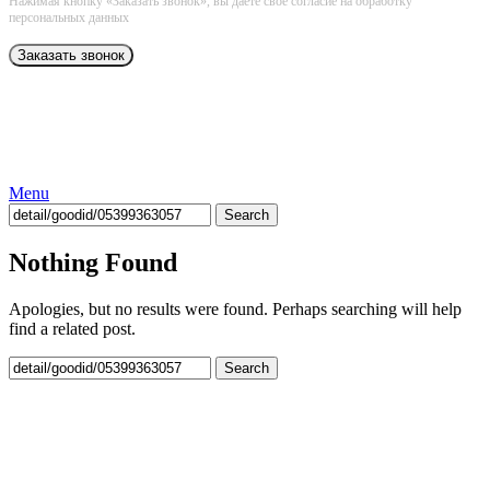
Нажимая кнопку «Заказать звонок», вы даёте свое согласие на обработку
персональных данных
Menu
Search
Nothing Found
Apologies, but no results were found. Perhaps searching will help
find a related post.
Search