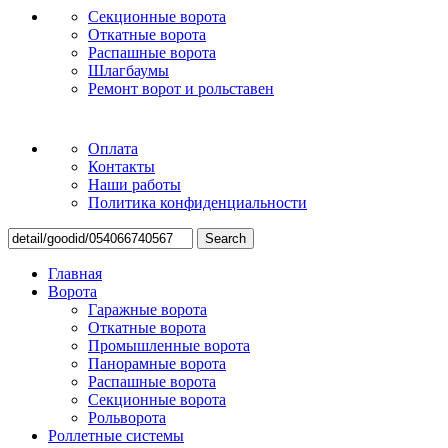
Секционные ворота
Откатные ворота
Распашные ворота
Шлагбаумы
Ремонт ворот и рольставен
Оплата
Контакты
Наши работы
Политика конфиденциальности
Search
Главная
Ворота
Гаражные ворота
Откатные ворота
Промышленные ворота
Панорамные ворота
Распашные ворота
Секционные ворота
Рольворота
Роллетные системы