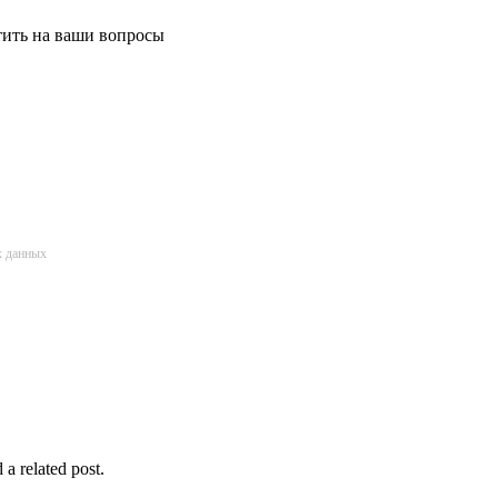
етить на ваши вопросы
х данных
 a related post.