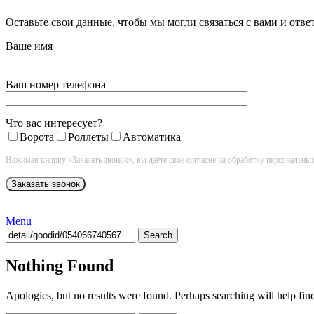
Оставьте свои данные, чтобы мы могли связаться с вами и отв
Ваше имя
Ваш номер телефона
Что вас интересует?
Ворота
Роллеты
Автоматика
Нажимая кнопку «Заказать звонок», вы даёте свое согласие на обработку персональны
Menu
Search
Nothing Found
Apologies, but no results were found. Perhaps searching will help find