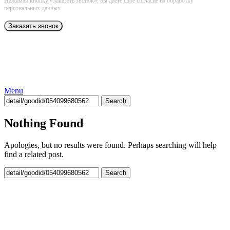
Нажимая кнопку «Заказать звонок», вы даёте свое согласие на обработку
персональных данных
Menu
Search
Nothing Found
Apologies, but no results were found. Perhaps searching will help
find a related post.
Search