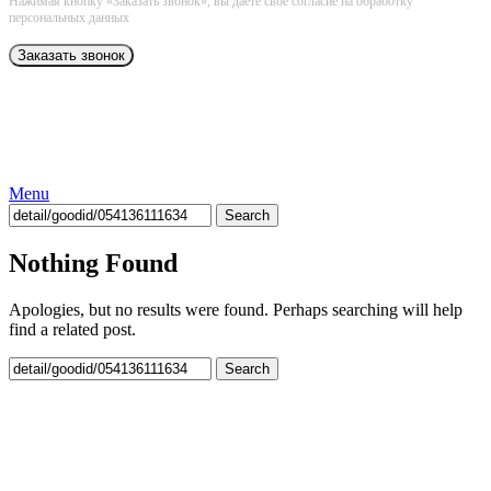
Нажимая кнопку «Заказать звонок», вы даёте свое согласие на обработку
персональных данных
Menu
Search
Nothing Found
Apologies, but no results were found. Perhaps searching will help
find a related post.
Search