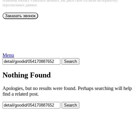
Нажимая кнопку «Заказать звонок», вы даёте свое согласие на обработку
персональных данных
Menu
Search
Nothing Found
Apologies, but no results were found. Perhaps searching will help
find a related post.
Search