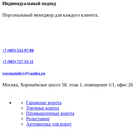
Индивидуальный подход
Персональный менеджер для каждого клиента.
+7 (495) 532-97-00
+7 (985) 727-55-11
vorotastolicy@yandex.ru
Москва, Хорошёвское шоссе 58, этаж 1, помещение 1/1, офис 26
Гаражные ворота
Уличные ворота
Промышленные ворота
Рольставни
Автоматика для ворот