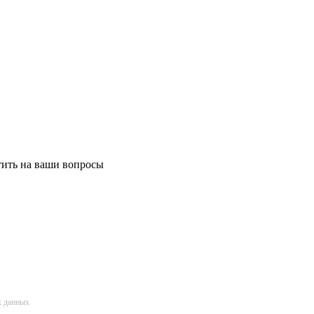
етить на ваши вопросы
х данных