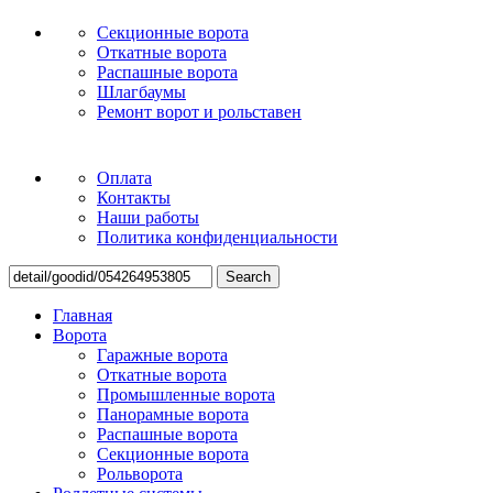
Секционные ворота
Откатные ворота
Распашные ворота
Шлагбаумы
Ремонт ворот и рольставен
Оплата
Контакты
Наши работы
Политика конфиденциальности
Search
Главная
Ворота
Гаражные ворота
Откатные ворота
Промышленные ворота
Панорамные ворота
Распашные ворота
Секционные ворота
Рольворота