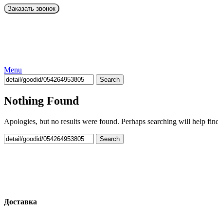
Menu
Search
Nothing Found
Apologies, but no results were found. Perhaps searching will help find
Search
Доставка