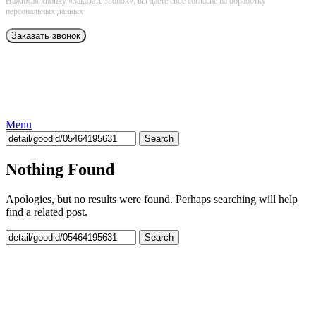
Нажимая кнопку «Заказать звонок», вы даёте свое согласие на обработку
персональных данных
Menu
Search
Nothing Found
Apologies, but no results were found. Perhaps searching will help
find a related post.
Search