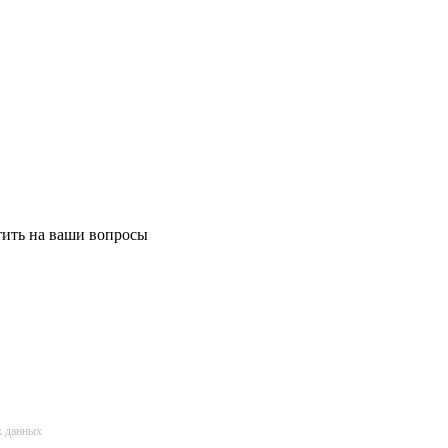
етить на ваши вопросы
х данных