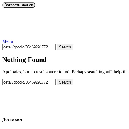
Menu
Search
Nothing Found
Apologies, but no results were found. Perhaps searching will help find
Search
Доставка