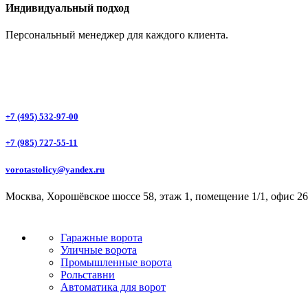
Индивидуальный подход
Персональный менеджер для каждого клиента.
+7 (495) 532-97-00
+7 (985) 727-55-11
vorotastolicy@yandex.ru
Москва, Хорошёвское шоссе 58, этаж 1, помещение 1/1, офис 26
Гаражные ворота
Уличные ворота
Промышленные ворота
Рольставни
Автоматика для ворот