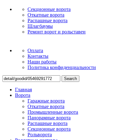
Секционные ворота
Откатные ворота
Распашные ворота
Шлагбаумы
Ремонт ворот и рольставен
Оплата
Контакты
Наши работы
Политика конфиденциальности
Search
Главная
Ворота
Гаражные ворота
Откатные ворота
Промышленные ворота
Панорамные ворота
Распашные ворота
Секционные ворота
Рольворота