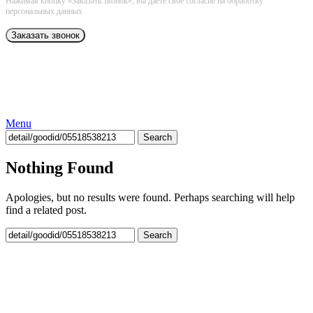
Нажимая кнопку «Заказать звонок», вы даёте свое согласие на обработку
персональных данных
Menu
Search
Nothing Found
Apologies, but no results were found. Perhaps searching will help
find a related post.
Search