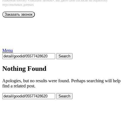
Нажимая кнопку «Заказать звонок», вы даёте свое согласие на обработку
персональных данных
Menu
Search
Nothing Found
Apologies, but no results were found. Perhaps searching will help
find a related post.
Search