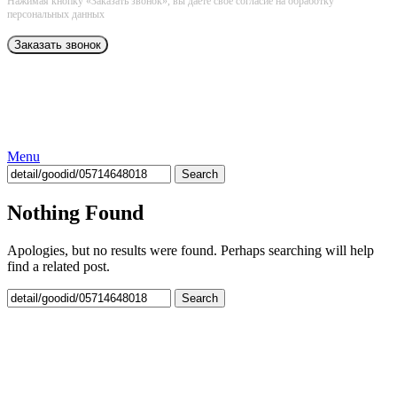
Нажимая кнопку «Заказать звонок», вы даёте свое согласие на обработку
персональных данных
Menu
Search
Nothing Found
Apologies, but no results were found. Perhaps searching will help
find a related post.
Search